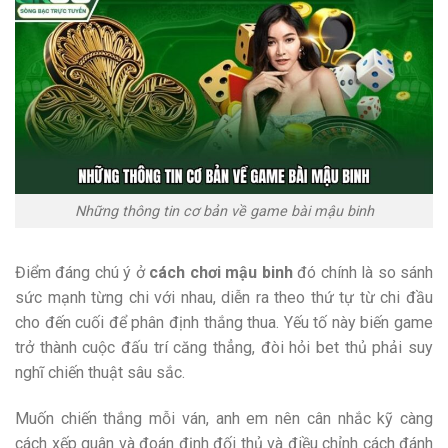
Những thông tin cơ bản về game bài mậu binh
Điểm đáng chú ý ở
cách chơi mậu binh
đó chính là so sánh
sức mạnh từng chi với nhau, diễn ra theo thứ tự từ chi đầu
cho đến cuối để phân định thắng thua. Yếu tố này biến game
trở thành cuộc đấu trí căng thẳng, đòi hỏi bet thủ phải suy
nghĩ chiến thuật sâu sắc.
Muốn chiến thắng mỗi ván, anh em nên cân nhắc kỹ càng
cách xếp quân và đoán định đối thủ và điều chỉnh cách đánh