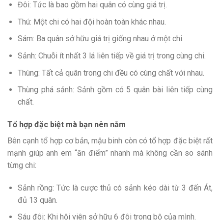
Đôi: Tức là bao gồm hai quân có cùng giá trị.
Thú: Một chi có hai đội hoàn toàn khác nhau.
Sám: Ba quân sở hữu giá trị giống nhau ở một chi.
Sảnh: Chuỗi ít nhất 3 lá liên tiếp về giá trị trong cùng chi.
Thùng: Tất cả quân trong chi đều có cùng chất với nhau.
Thùng phá sảnh: Sảnh gồm có 5 quân bài liên tiếp cùng
chất.
Tổ hợp đặc biệt mà bạn nên nắm
Bên cạnh tổ hợp cơ bản, mậu binh còn có tổ hợp đặc biệt rất
mạnh giúp anh em “ăn điểm” nhanh mà không cần so sánh
từng chi:
Sảnh rồng: Tức là cược thủ có sảnh kéo dài từ 3 đến Át,
đủ 13 quân.
Sáu đôi: Khi hội viên sở hữu 6 đôi trong bộ của mình.