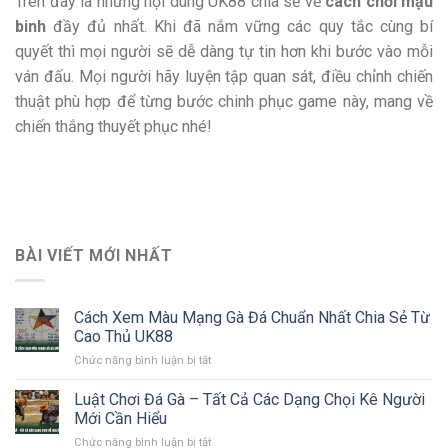
Trên đây là những nội dung UK88 chia sẻ về
cách chơi mậu
binh
đầy đủ nhất. Khi đã nắm vững các quy tắc cùng bí
quyết thì mọi người sẽ dễ dàng tự tin hơn khi bước vào mỗi
ván đấu. Mọi người hãy luyện tập quan sát, điều chỉnh chiến
thuật phù hợp để từng bước chinh phục game này, mang về
chiến thắng thuyết phục nhé!
BÀI VIẾT MỚI NHẤT
Cách Xem Màu Mạng Gà Đá Chuẩn Nhất Chia Sẻ Từ
Cao Thủ UK88
ở
Chức năng bình luận bị tắt
Cách
Xem
Luật Chơi Đá Gà – Tất Cả Các Dạng Chọi Kê Người
Màu
Mới Cần Hiểu
Mạng
ở
Chức năng bình luận bị tắt
Gà