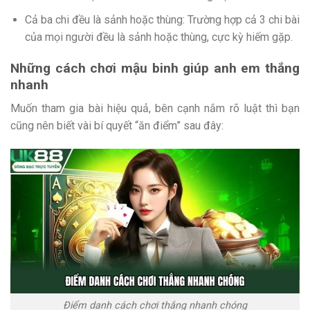
Cả ba chi đều là sảnh hoặc thùng: Trường hợp cả 3 chi bài
của mọi người đều là sảnh hoặc thùng, cực kỳ hiếm gặp.
Những cách chơi mậu binh giúp anh em thắng
nhanh
Muốn tham gia bài hiệu quả, bên cạnh nắm rõ luật thì bạn
cũng nên biết vài bí quyết “ăn điểm” sau đây:
Điểm danh cách chơi thắng nhanh chóng