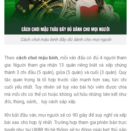
Cách chơi mậu binh đầy đủ dành cho mọi người
Theo
cách chơi mậu binh
, mỗi ván đấu có đủ 4 người tham
gia. Người tham gia nhận 13 quân riêng biệt và xếp chúng
thành 3 chi đầu (5 quân), giữa (5 quân) và cuối (3 quân). Quy
tắc quan trọng là tổ hợp trước cần mạnh hơn sau, tức chi
cuối yếu nhất. Tuy nhiên sẽ tuỳ vào bài hội viên được chia
mà mỗi chi có thể có hoặc không sở hữu những liên kết như
đôi, thùng, sảnh,… tuỳ cách sắp xếp.
Khi bắt đầu ván, mọi người sẽ có 90 giây để suy nghĩ và xếp
bài sao cho hợp lý nhất. Trường hợp tham gia phiên bản trực
tuyến như tại UK88 thì hệ thống sẽ tự động giúp bet thủ sắp