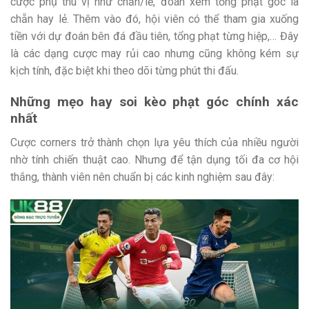
cược phụ thú vị như chẵn/lẻ, đoán xem tổng phạt góc là
chẵn hay lẻ. Thêm vào đó, hội viên có thể tham gia xuống
tiền với dự đoán bên đá đầu tiên, tổng phạt từng hiệp,… Đây
là các dạng cược may rủi cao nhưng cũng không kém sự
kịch tính, đặc biệt khi theo dõi từng phút thi đấu.
Những mẹo hay soi kèo phạt góc chính xác
nhất
Cược corners trở thành chọn lựa yêu thích của nhiều người
nhờ tính chiến thuật cao. Nhưng để tận dụng tối đa cơ hội
thắng, thành viên nên chuẩn bị các kinh nghiệm sau đây: