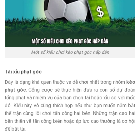
Một số kiểu chơi kèo phạt góc hấp dẫn
Tài xỉu phạt góc
Đây là dạng khá quen thuộc và dễ chơi nhất trong nhóm
kèo
phạt góc
. Cổng cược sẽ thực hiện đưa ra con số dự đoán
tổng phạt và nhiệm vụ của bạn chọn tài hoặc xỉu so với mốc
đó. Kiểu này vô cùng thích hợp nếu như bạn muốn nắm bắt
thế trận cùng lối chơi tấn công hai bên. Những trận cso hai
bên thiên về tấn công biên hoặc áp lực cao thường là cơ hội
để bắt tài.