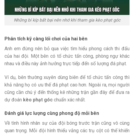
Những bí kíp bất bại nên nhớ khi tham gia kèo phạt góc
Phân tích kỹ càng lối chơi của hai bên
Anh em đừng nên bỏ qua việc tìm hiểu phong cách thi đấu
của hai đội. Một bên có tổ chức tấn công, phòng ngự khác
nhau và điều này ảnh hưởng trực tiếp đến số lượng đá phạt.
Ví dụ, bên thường xuyên dùng biên để tổ chức tấn công thì
khả năng họ có ưu thế đá phạt cao hơn. Ngoài ra, mọi người
cũng cần chú ý đến thống kê những trận gần đây để đưa ra
dự đoán
kèo phạt góc
chuẩn xác nhất.
Đánh giá lực lượng cùng phong độ mỗi bên
Về tình hình nhân sự của đội bóng trước trận cũng vô cùng
quan trọng. Mỗi đội hình thiếu vắng các trụ cột có thể khiến