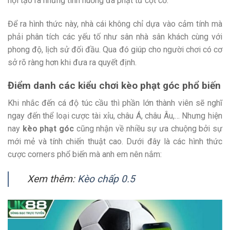
hội tạo ra những tình huống đá phạt từ cột cờ.
Để ra hình thức này, nhà cái không chỉ dựa vào cảm tính mà
phải phân tích các yếu tố như sân nhà sân khách cùng với
phong độ, lịch sử đối đầu. Qua đó giúp cho người chơi có cơ
sở rõ ràng hơn khi đưa ra quyết định.
Điểm danh các kiểu chơi kèo phạt góc phổ biến
Khi nhắc đến cá độ túc cầu thì phần lớn thành viên sẽ nghĩ
ngay đến thể loại cược tài xỉu, châu Á, châu Âu,… Nhưng hiện
nay
kèo phạt góc
cũng nhận về nhiều sự ưa chuộng bởi sự
mới mẻ và tính chiến thuật cao. Dưới đây là các hình thức
cược corners phổ biến mà anh em nên nắm:
Xem thêm:
Kèo chấp 0.5