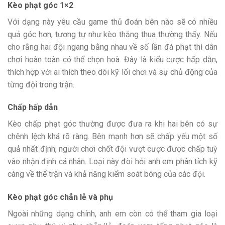
Kèo phạt góc 1×2
Với dạng này yêu cầu game thủ đoán bên nào sẽ có nhiều
quả góc hơn, tương tự như kèo thắng thua thường thấy. Nếu
cho rằng hai đội ngang bằng nhau về số lần đá phạt thì dân
chơi hoàn toàn có thể chọn hoà. Đây là kiểu cược hấp dẫn,
thích hợp với ai thích theo dõi kỹ lối chơi và sự chủ động của
từng đội trong trận.
Chấp hấp dẫn
Kèo chấp phạt góc thường được đưa ra khi hai bên có sự
chênh lệch khá rõ ràng. Bên mạnh hơn sẽ chấp yếu một số
quả nhất định, người chơi chốt đội vượt cược được chấp tuỳ
vào nhận định cá nhân. Loại này đòi hỏi anh em phân tích kỹ
càng về thế trận và khả năng kiểm soát bóng của các đội.
Kèo phạt góc chẵn lẻ và phụ
Ngoài những dạng chính, anh em còn có thể tham gia loại